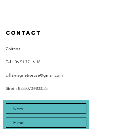
Contact
Chirens
Tél :
06 51 77 16 18
cilliamagnetiseuse@gmail.com
Siret : 83850704400025